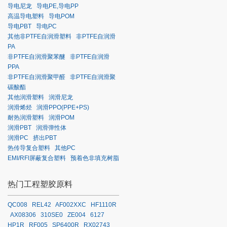
导电尼龙
导电PE,导电PP
高温导电塑料
导电POM
导电PBT
导电PC
其他非PTFE自润滑塑料
非PTFE自润滑
PA
非PTFE自润滑聚苯醚
非PTFE自润滑
PPA
非PTFE自润滑聚甲醛
非PTFE自润滑聚
碳酸酯
其他润滑塑料
润滑尼龙
润滑烯烃
润滑PPO(PPE+PS)
耐热润滑塑料
润滑POM
润滑PBT
润滑弹性体
润滑PC
挤出PBT
热传导复合塑料
其他PC
EMI/RFI屏蔽复合塑料
预着色非填充树脂
热门工程塑胶原料
QC008
REL42
AF002XXC
HF1110R
AX08306
310SE0
ZE004
6127
HP1R
RF005
SP6400R
RX02743