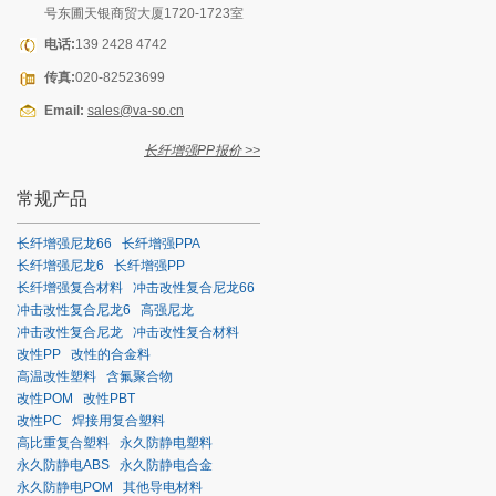
号东圃天银商贸大厦1720-1723室
电话:
139 2428 4742
传真:
020-82523699
Email:
sales@va-so.cn
长纤增强PP报价 >>
常规产品
长纤增强尼龙66
长纤增强PPA
长纤增强尼龙6
长纤增强PP
长纤增强复合材料
冲击改性复合尼龙66
冲击改性复合尼龙6
高强尼龙
冲击改性复合尼龙
冲击改性复合材料
改性PP
改性的合金料
高温改性塑料
含氟聚合物
改性POM
改性PBT
改性PC
焊接用复合塑料
高比重复合塑料
永久防静电塑料
永久防静电ABS
永久防静电合金
永久防静电POM
其他导电材料