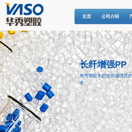
主页
公司介绍
长纤增强PP
华秀塑胶为您提供最优质的
务