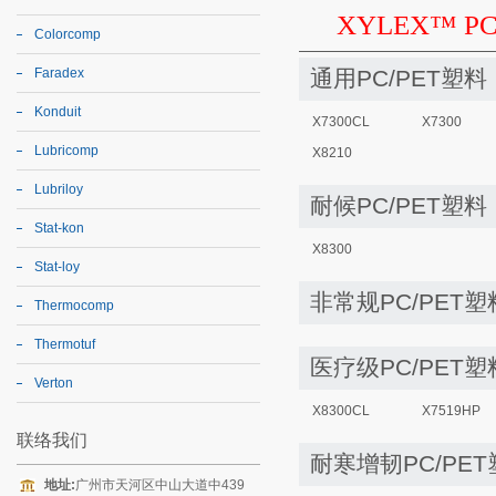
XYLEX™ P
Colorcomp
Faradex
通用PC/PET塑料
Konduit
X7300CL
X7300
Lubricomp
X8210
Lubriloy
耐候PC/PET塑料
Stat-kon
X8300
Stat-loy
非常规PC/PET塑
Thermocomp
Thermotuf
医疗级PC/PET塑
Verton
X8300CL
X7519HP
联络我们
耐寒增韧PC/PE
地址:
广州市天河区中山大道中439