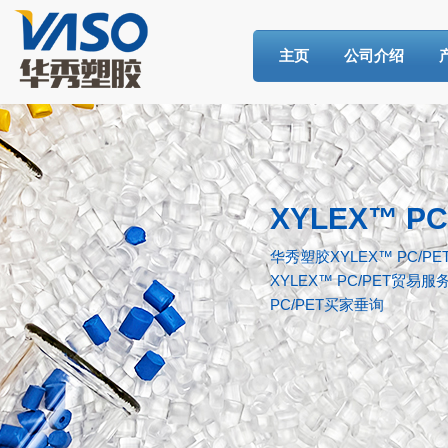
主页
公司介绍
XYLEX™ PC
华秀塑胶XYLEX™ PC/
XYLEX™ PC/PET贸易
PC/PET买家垂询