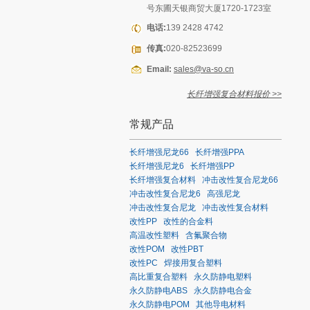
号东圃天银商贸大厦1720-1723室
电话:
139 2428 4742
传真:
020-82523699
Email:
sales@va-so.cn
长纤增强复合材料报价 >>
常规产品
长纤增强尼龙66
长纤增强PPA
长纤增强尼龙6
长纤增强PP
长纤增强复合材料
冲击改性复合尼龙66
冲击改性复合尼龙6
高强尼龙
冲击改性复合尼龙
冲击改性复合材料
改性PP
改性的合金料
高温改性塑料
含氟聚合物
改性POM
改性PBT
改性PC
焊接用复合塑料
高比重复合塑料
永久防静电塑料
永久防静电ABS
永久防静电合金
永久防静电POM
其他导电材料