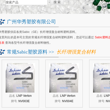
广州华秀塑胶有限公司
华秀塑胶供应各类Sabic（GE）长纤增强复合材料塑料原料。
这里列出的是本司主营的常规
长纤增强复合材料塑料原料
，您还可以通过
Sabic塑
性表
查询各型号
长纤增强复合材料
物性。
常规Sabic塑胶原料
>>
长纤增强复合材料
品名:
LNP Verton
品名:
LNP Verton
品名:
LNP 
牌号:
NV003E
牌号:
NV004E
牌号:
NV