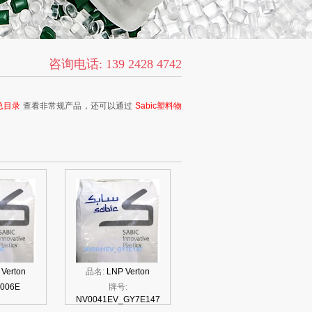
咨询电话: 139 2428 4742
料总目录
查看非常规产品，还可以通过
Sabic塑料物
Verton
品名:
LNP Verton
006E
牌号:
NV0041EV_GY7E147