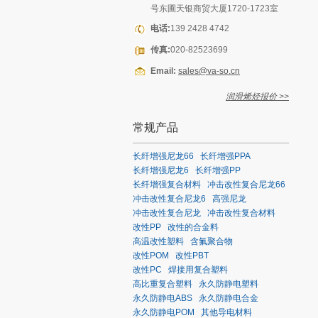
号东圃天银商贸大厦1720-1723室
电话:
139 2428 4742
传真:
020-82523699
Email:
sales@va-so.cn
润滑烯烃报价 >>
常规产品
长纤增强尼龙66
长纤增强PPA
长纤增强尼龙6
长纤增强PP
长纤增强复合材料
冲击改性复合尼龙66
冲击改性复合尼龙6
高强尼龙
冲击改性复合尼龙
冲击改性复合材料
改性PP
改性的合金料
高温改性塑料
含氟聚合物
改性POM
改性PBT
改性PC
焊接用复合塑料
高比重复合塑料
永久防静电塑料
永久防静电ABS
永久防静电合金
永久防静电POM
其他导电材料