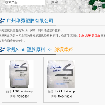
广州华秀塑胶有限公司
华秀塑胶供应各类Sabic（GE）润滑烯烃塑料原料。
这里列出的是本司主营的常规
润滑烯烃塑料原料
，您还可以通过
Sabic塑料总目录
查
各型号
润滑烯烃
物性。
常规Sabic塑胶原料
>>
润滑烯烃
品名:
LNP Lubricomp
品名:
LNP Lubricomp
牌号:
MX06404
牌号:
FX04491H