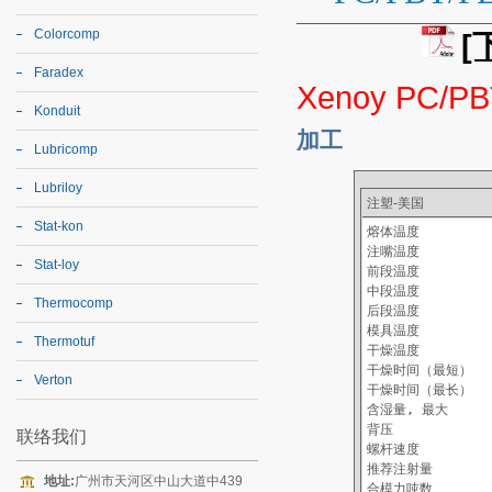
Colorcomp
[
Faradex
Xenoy PC/P
Konduit
加工
Lubricomp
Lubriloy
注塑
-美国
Stat-kon
熔体温度           
注嘴温度           
Stat-loy
前段温度           
中段温度           
Thermocomp
后段温度           
模具温度           
Thermotuf
干燥温度           
干燥时间（最短）      
Verton
干燥时间（最长）      
含湿量, 最大        
背压              
联络我们
螺杆速度           
推荐注射量          
地址:
广州市天河区中山大道中439
合模力吨数          