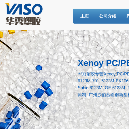
主页
公司介绍
Xenoy PC/P
华秀塑胶专营
Xenoy PC/P
6123M-701, 6123M-BK106
Sabic 6123M, GE 6123M,
原料, 广州沙伯基础创新塑料