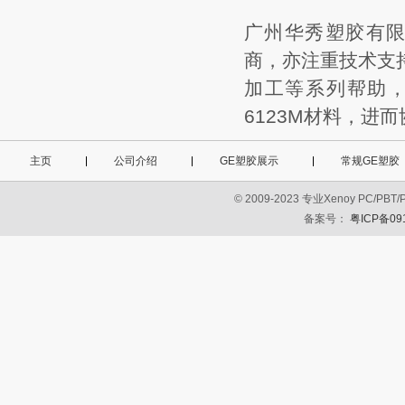
广州华秀塑胶有
商，亦注重技术支
加工等系列帮助
6123M
材料，进而
主页
公司介绍
GE塑胶展示
常规GE塑胶
© 2009-2023 专业Xenoy PC
备案号：
粤ICP备09