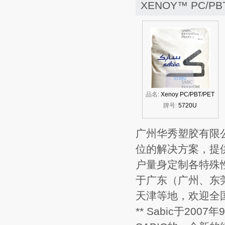
XENOY™ PC/P
品名:
Xenoy PC/PBT/PET
牌号:
5720U
广州华秀塑胶有限
位的解决方案，提
户量身定制各特殊
于广东（广州、东
天津等地，欢迎全
** Sabic于200