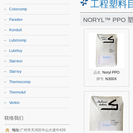
工程塑料
Colorcomp
NORYL™ PPO
Faradex
Konduit
Lubricomp
Lubriloy
Stat-kon
Stat-loy
品名:
Noryl PPO
牌号:
N300X
Thermocomp
Thermotuf
Verton
联络我们
地址:
广州市天河区中山大道中439